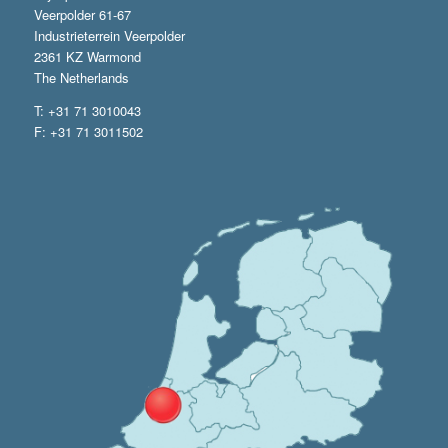
Veerpolder 61-67
Industrieterrein Veerpolder
2361 KZ Warmond
The Netherlands
T: +31 71 3010043
F: +31 71 3011502