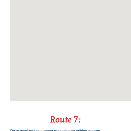
Route 7:
Onze weekroutes kunnen maandag en vrijdag starten.