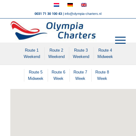
0031 71 30 100 43 |
info@olympia-charters.nl
Route 1
Route 2
Route 3
Route 4
Weekend
Weekend
Weekend
Midweek
Route 5
Route 6
Route 7
Route 8
Midweek
Week
Week
Week