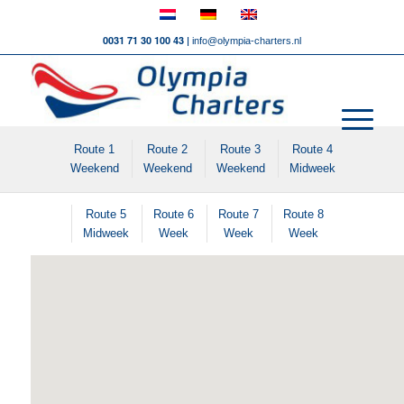
0031 71 30 100 43 |
info@olympia-charters.nl
Route 1
Route 2
Route 3
Route 4
Weekend
Weekend
Weekend
Midweek
Route 5
Route 6
Route 7
Route 8
Midweek
Week
Week
Week