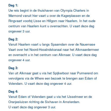
Dag 1:
Uw reis begint in de thuishaven van Olympia Charters in
Warmond vanuit hier vaart u over de Kagerplassen en de
Ringvaart voorbij Lisse en Hillgom naar Haarlem. In het oude
centrum van Haarlem kunt u overnachten. U vaart deze dag
ongeveer 3 uur.
Dag 2:
Vanuit Haarlem vaart u langs Spaarndam over de Nauernase
Vaart over het Noord-Hooalndskanaal naar het Alkmaardermeer
en overnacht u in het centrum van Alkmaar. U vaart deze dag
ongeveer 4 uur.
Dag 3:
Van uit Alkmaar gaat u via het Spijkerboor naar Purmerend om
vervolgens via de Where een bezoek te brengen aan Edam of
Volendam. U vaart deze dag ongeveer 4 uur.
Dag 4:
Vanuit Edam of Volendam gaat u via het IJsselmeer en de
Oranjesluizen richting de Sixhaven in Amsterdam.
U vaart deze dag ongeveer 3 uur.