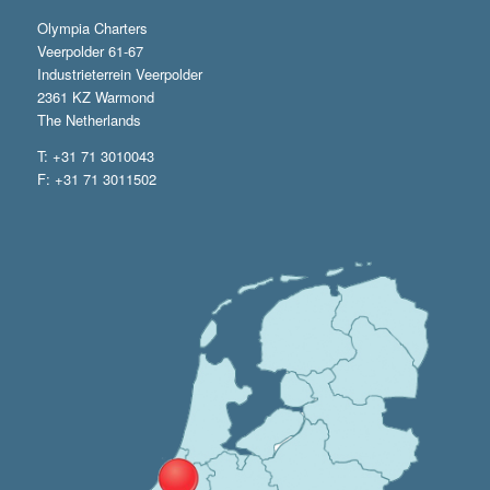
Olympia Charters
Veerpolder 61-67
Industrieterrein Veerpolder
2361 KZ Warmond
The Netherlands
T: +31 71 3010043
F: +31 71 3011502