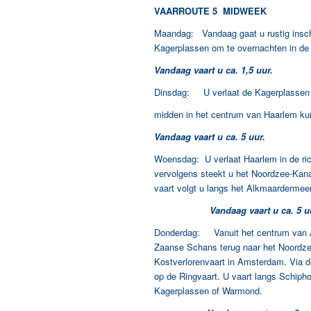
VAARROUTE 5 MIDWEEK
Maandag: Vandaag gaat u rustig insch
Kagerplassen om te overnachten in de 
Vandaag vaart u ca. 1,5 uur.
Dinsdag: U verlaat de Kagerplassen in
midden in het centrum van Haarlem kun
Vandaag vaart u ca. 5 uur.
Woensdag: U verlaat Haarlem in de ric
vervolgens steekt u het Noordzee-Kana
vaart volgt u langs het Alkmaardermee
Vandaag vaart u ca. 5 uu
Donderdag: Vanuit het centrum van A
Zaanse Schans terug naar het Noordze
Kostverlorenvaart in Amsterdam. Via d
op de Ringvaart. U vaart langs Schiph
Kagerplassen of Warmond.