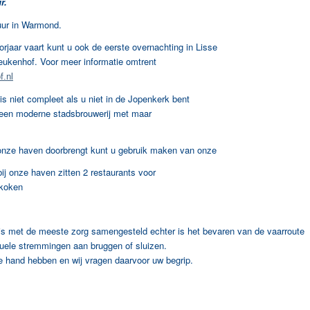
r.
ur in Warmond.
ar vaart kunt u ook de eerste overnachting in Lisse
ukenhof. Voor meer informatie omtrent
.nl
 niet compleet als u niet in de Jopenkerk bent
 een moderne stadsbrouwerij met maar
e haven doorbrengt kunt u gebruik maken van onze
ij onze haven zitten 2 restaurants voor
 koken
is met de meeste zorg samengesteld echter is het bevaren van de vaarroute
ntuele stremmingen aan bruggen of sluizen.
n de hand hebben en wij vragen daarvoor uw begrip.