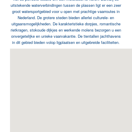
uitstekende waterverbindingen tussen de plassen ligt er een zeer
groot watersportgebied voor u open met prachtige vaarroutes in
Nederland. De grotere steden bieden allerlei culturele- en
uitgaansmogelijkheden. De karakteristieke dorpjes, romantische
rietkragen, stokoude dijkjes en werkende molens bezorgen u een
onvergetelijke en unieke vaarvakantie. De tientallen jachthavens
in dit gebied bieden volop ligplaatsen en uitgebreide faciliteiten.