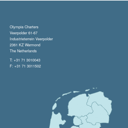
Olympia Charters
Veerpolder 61-67
Industrieterrein Veerpolder
2361 KZ Warmond
The Netherlands
T: +31 71 3010043
F: +31 71 3011502