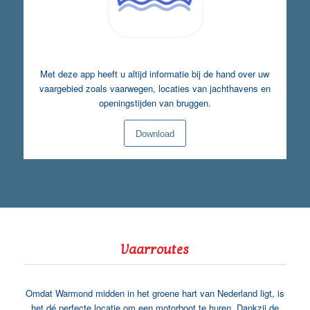
Met deze app heeft u altijd informatie bij de hand over uw
vaargebied zoals vaarwegen, locaties van jachthavens en
openingstijden van bruggen.
Download
Vaarroutes
Omdat Warmond midden in het groene hart van Nederland ligt, is
het dé perfecte locatie om een motorboot te huren. Dankzij de