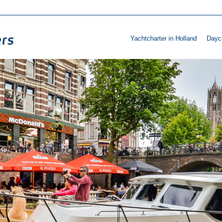
Yachtcharter in Holland
Daycr