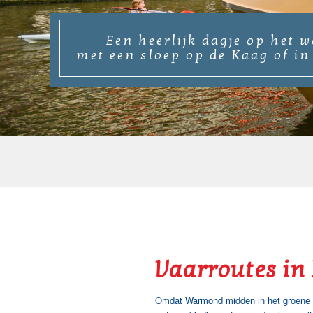
Een heerlijk dagje op het w
met een sloep op de Kaag of in
Vaarroutes in
Omdat Warmond midden in het groene har