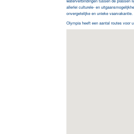
waterverbindingen tussen de plassen li
allerlei culturele- en uitgaansmogelij
onvergetelijke en unieke vaarvakantie. D
Olympia heeft een aantal routes voor u