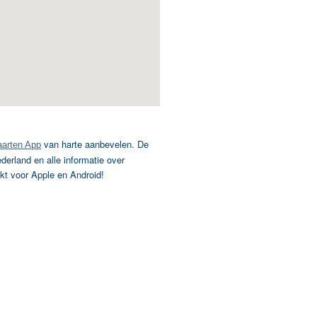
van harte aanbevelen. De
arten App
rland en alle informatie over
kt voor Apple en Android!