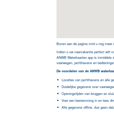
Boven aan de pagina vind u nog meer 
Indien u uw vaarvakantie perfect wilt 
ANWB Waterkaarten app is inmiddels ee
vaarwegen, jachthavens en bedieningst
De voordelen van de ANWB waterkaar
Locaties van jachthavens en alle ge
Duidelijke gegevens over vaarwege
Openingstijden van bruggen en slui
Voer een bestemming in en lees di
Alle gegevens offline, dus geen dat