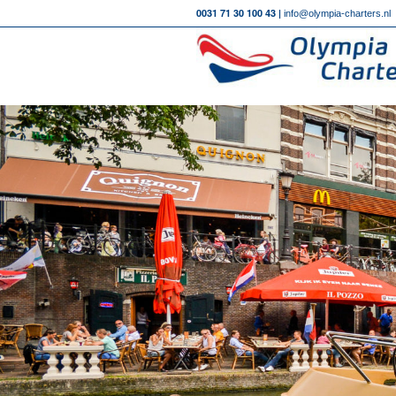
0031 71 30 100 43 |
info@olympia-charters.nl