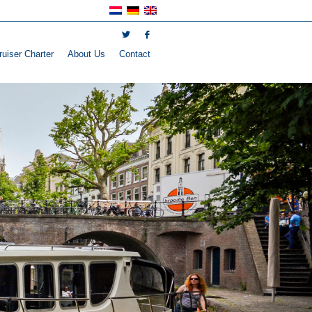
uiser Charter
About Us
Contact