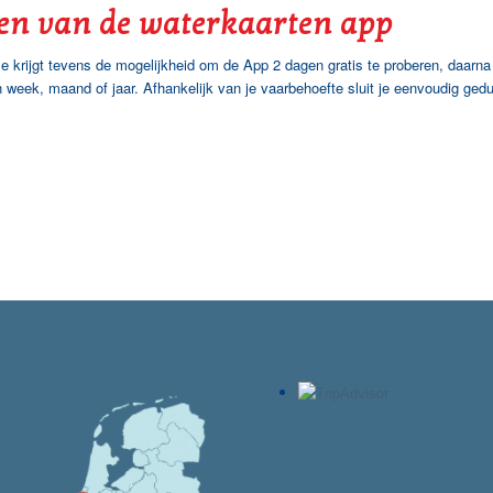
en van de waterkaarten app
e krijgt tevens de mogelijkheid om de App 2 dagen gratis te proberen, daarna
week, maand of jaar. Afhankelijk van je vaarbehoefte sluit je eenvoudig gedu