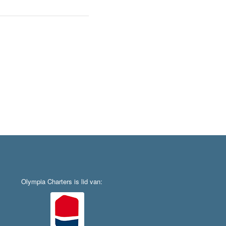
Olympia Charters is lid van: