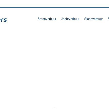
Botenverhuur
Jachtverhuur
Sloepverhuur
B