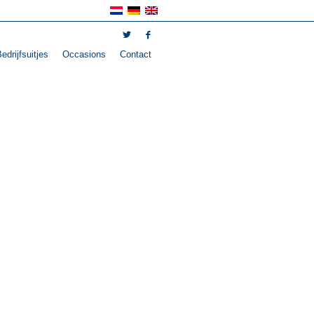
edrijfsuitjes
Occasions
Contact