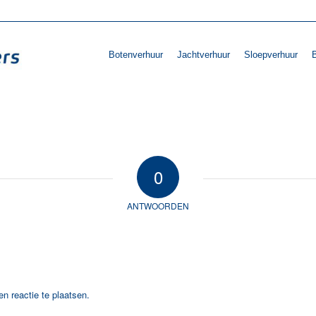
Botenverhuur
Jachtverhuur
Sloepverhuur
B
0
ANTWOORDEN
n reactie te plaatsen.