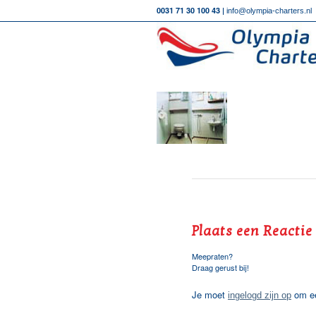
0031 71 30 100 43 |
info@olympia-charters.nl
Plaats een Reactie
Meepraten?
Draag gerust bij!
Je moet
om ee
ingelogd zijn op