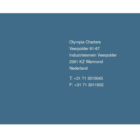
Olympia Charters
Veerpolder 61-67
Industrieterrein Veerpolder
2361 KZ Warmond
Nederland
T: +31 71 3010043
F: +31 71 3011502