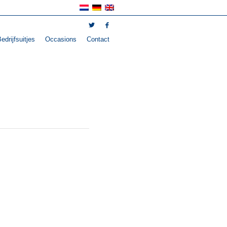
edrijfsuitjes
Occasions
Contact