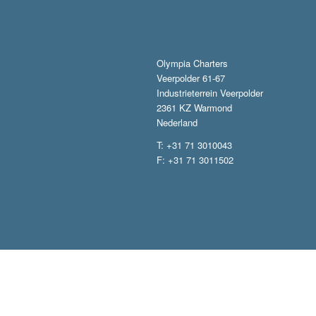
Olympia Charters
Veerpolder 61-67
Industrieterrein Veerpolder
2361 KZ Warmond
Nederland
T: +31 71 3010043
F: +31 71 3011502