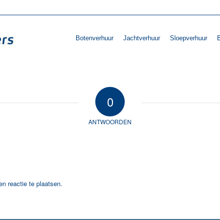
Botenverhuur
Jachtverhuur
Sloepverhuur
B
0
ANTWOORDEN
n reactie te plaatsen.