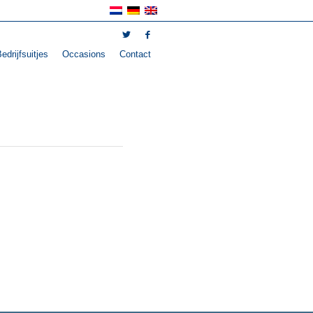
edrijfsuitjes
Occasions
Contact