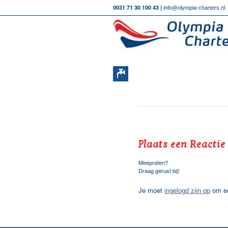
0031 71 30 100 43 |
info@olympia-charters.nl
Plaats een Reactie
Meepraten?
Draag gerust bij!
Je moet
om ee
ingelogd zijn op