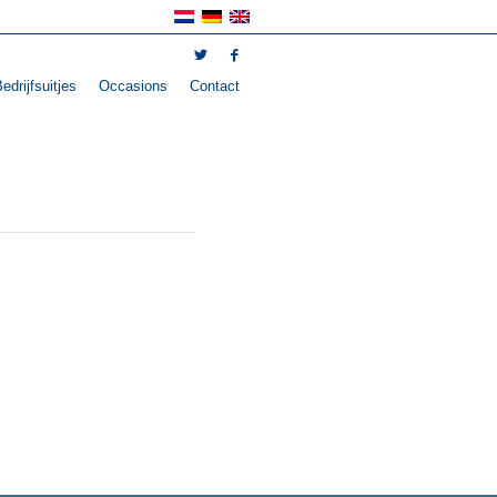
edrijfsuitjes
Occasions
Contact