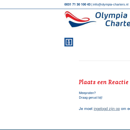
0031 71 30 100 43 |
info@olympia-charters.nl
Plaats een Reactie
Meepraten?
Draag gerust bij!
Je moet
om ee
ingelogd zijn op