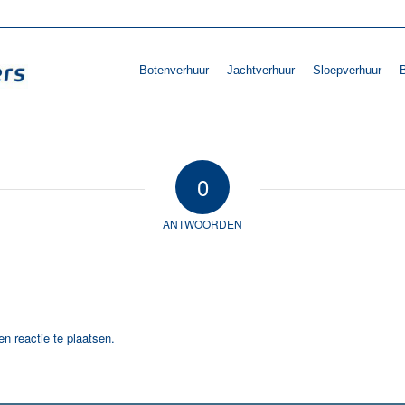
Botenverhuur
Jachtverhuur
Sloepverhuur
B
0
ANTWOORDEN
n reactie te plaatsen.