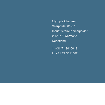
Olympia Charters
Veerpolder 61-67
Industrieterrein Veerpolder
2361 KZ Warmond
Nederland
T: +31 71 3010043
F: +31 71 3011502