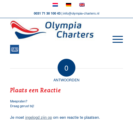
0031 71 30 100 43 |
info@olympia-charters.nl
0
ANTWOORDEN
Plaats een Reactie
Meepraten?
Draag gerust bij!
Je moet
om een reactie te plaatsen.
ingelogd zijn op