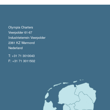
Olympia Charters
Veerpolder 61-67
Industrieterrein Veerpolder
2361 KZ Warmond
Nederland
T: +31 71 3010043
F: +31 71 3011502