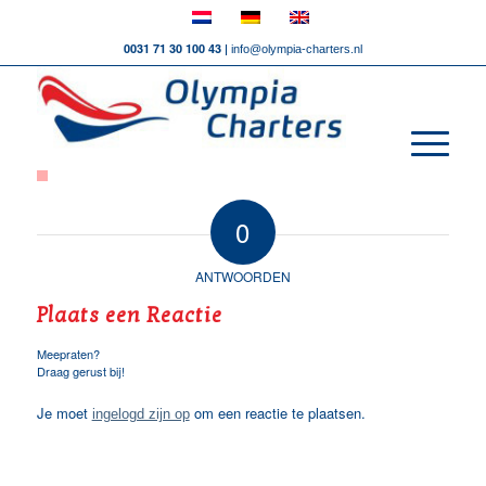
0031 71 30 100 43 |
info@olympia-charters.nl
0
ANTWOORDEN
Plaats een Reactie
Meepraten?
Draag gerust bij!
Je moet
om een reactie te plaatsen.
ingelogd zijn op