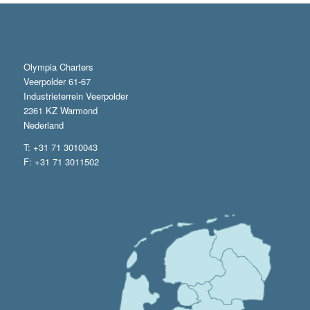
Olympia Charters
Veerpolder 61-67
Industrieterrein Veerpolder
2361 KZ Warmond
Nederland
T: +31 71 3010043
F: +31 71 3011502