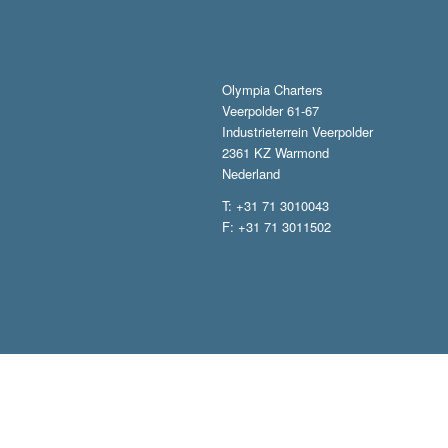
Olympia Charters
Veerpolder 61-67
Industrieterrein Veerpolder
2361 KZ Warmond
Nederland
T: +31 71 3010043
F: +31 71 3011502