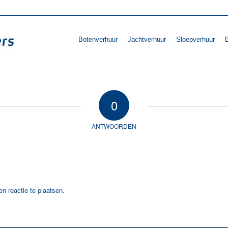
Botenverhuur
Jachtverhuur
Sloepverhuur
B
0
ANTWOORDEN
n reactie te plaatsen.