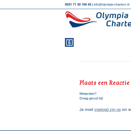
0031 71 30 100 43 |
info@olympia-charters.nl
Plaats een Reactie
Meepraten?
Draag gerust bij!
Je moet
om ee
ingelogd zijn op