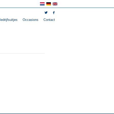
edrijfsuitjes
Occasions
Contact