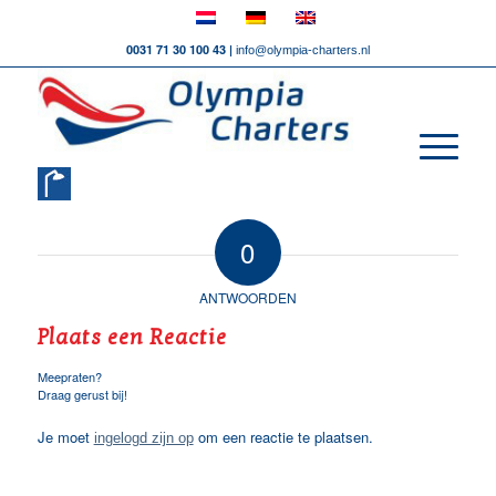
0031 71 30 100 43 |
info@olympia-charters.nl
0
ANTWOORDEN
Plaats een Reactie
Meepraten?
Draag gerust bij!
Je moet
om een reactie te plaatsen.
ingelogd zijn op