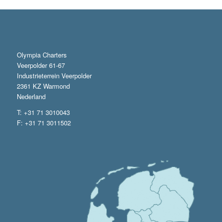
Olympia Charters
Veerpolder 61-67
Industrieterrein Veerpolder
2361 KZ Warmond
Nederland
T: +31 71 3010043
F: +31 71 3011502