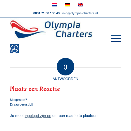
0031 71 30 100 43 |
info@olympia-charters.nl
0
ANTWOORDEN
Plaats een Reactie
Meepraten?
Draag gerust bij!
Je moet
om een reactie te plaatsen.
ingelogd zijn op