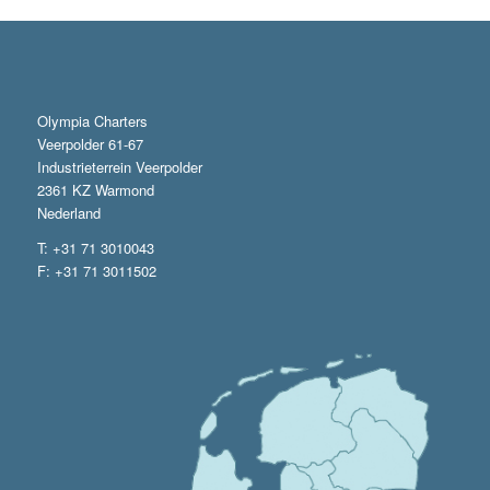
Olympia Charters
Veerpolder 61-67
Industrieterrein Veerpolder
2361 KZ Warmond
Nederland
T: +31 71 3010043
F: +31 71 3011502