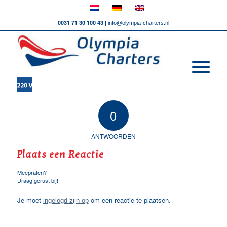
0031 71 30 100 43 |
info@olympia-charters.nl
0
ANTWOORDEN
Plaats een Reactie
Meepraten?
Draag gerust bij!
Je moet
om een reactie te plaatsen.
ingelogd zijn op