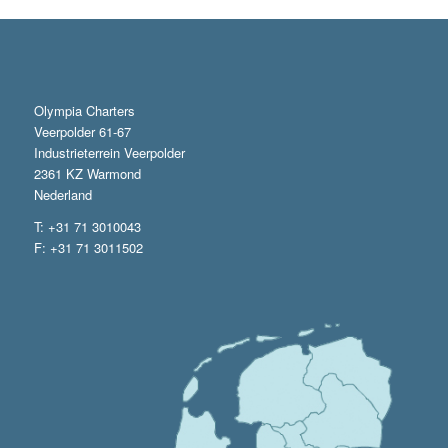
Olympia Charters
Veerpolder 61-67
Industrieterrein Veerpolder
2361 KZ Warmond
Nederland
T: +31 71 3010043
F: +31 71 3011502