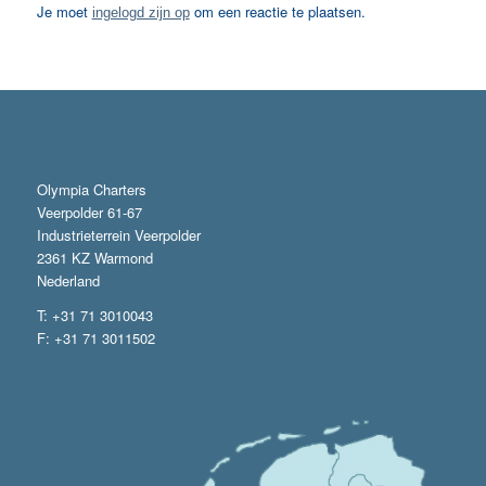
Je moet
om een reactie te plaatsen.
ingelogd zijn op
Olympia Charters
Veerpolder 61-67
Industrieterrein Veerpolder
2361 KZ Warmond
Nederland
T: +31 71 3010043
F: +31 71 3011502