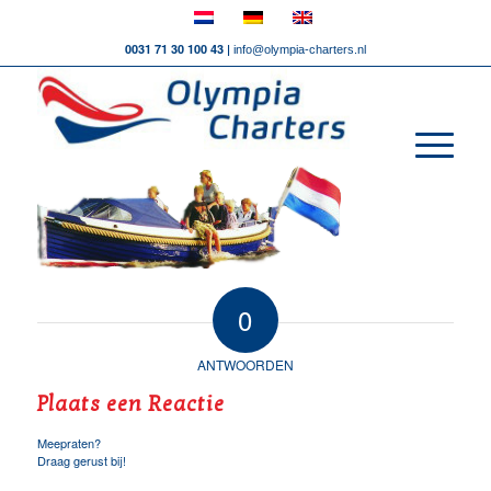
0031 71 30 100 43 |
info@olympia-charters.nl
0
ANTWOORDEN
Plaats een Reactie
Meepraten?
Draag gerust bij!