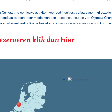
ulivaart, is een leuke activiteit voor bedrijfsuitjes, verjaardagen, vrijgezelle
and cadeau te doen, door middel van een
van Olympia Chart
sloepencadeaubon
alen of eventueel online te bestellen via
u kunt zel
www.sloepencadeaubon.nl
reserveren klik dan
hier