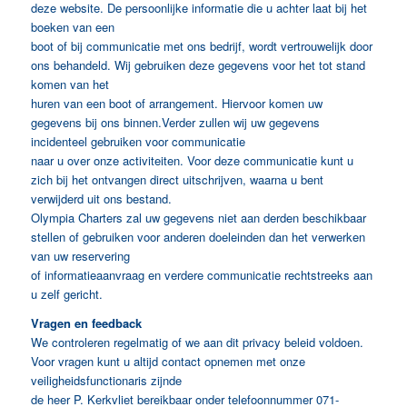
deze website. De persoonlijke informatie die u achter laat bij het
boeken van een
boot of bij communicatie met ons bedrijf, wordt vertrouwelijk door
ons behandeld. Wij gebruiken deze gegevens voor het tot stand
komen van het
huren van een boot of arrangement. Hiervoor komen uw
gegevens bij ons binnen.Verder zullen wij uw gegevens
incidenteel gebruiken voor communicatie
naar u over onze activiteiten. Voor deze communicatie kunt u
zich bij het ontvangen direct uitschrijven, waarna u bent
verwijderd uit ons bestand.
Olympia Charters zal uw gegevens niet aan derden beschikbaar
stellen of gebruiken voor anderen doeleinden dan het verwerken
van uw reservering
of informatieaanvraag en verdere communicatie rechtstreeks aan
u zelf gericht.
Vragen en feedback
We controleren regelmatig of we aan dit privacy beleid voldoen.
Voor vragen kunt u altijd contact opnemen met onze
veiligheidsfunctionaris zijnde
de heer P. Kerkvliet bereikbaar onder telefoonnummer 071-