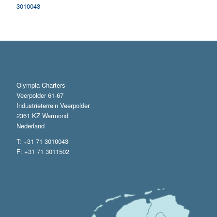
3010043
Olympia Charters
Veerpolder 61-67
Industrieterrein Veerpolder
2361 KZ Warmond
Nederland
T: +31 71 3010043
F: +31 71 3011502