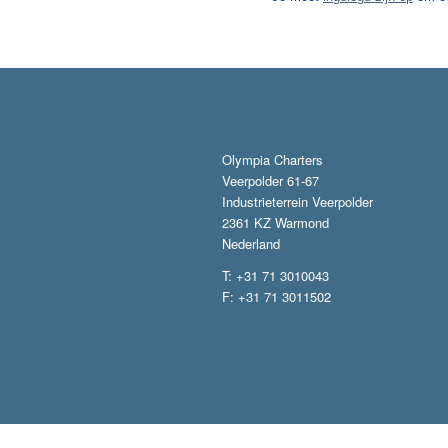
Olympia Charters
Veerpolder 61-67
Industrieterrein Veerpolder
2361 KZ Warmond
Nederland
T: +31 71 3010043
F: +31 71 3011502