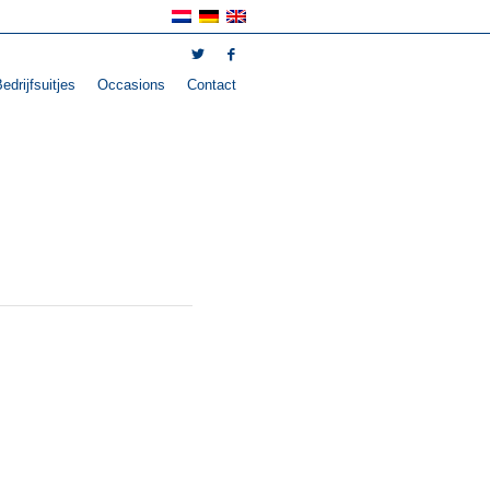
edrijfsuitjes
Occasions
Contact