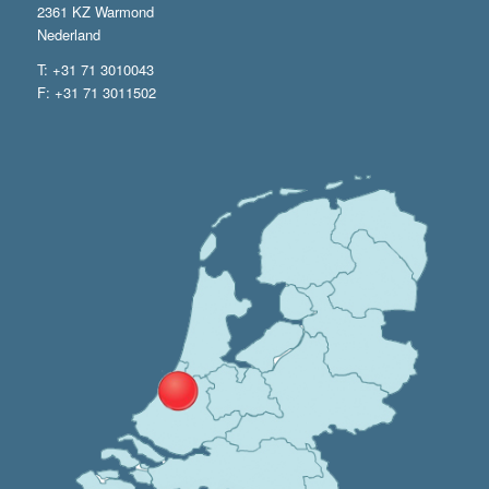
2361 KZ Warmond
Nederland
T: +31 71 3010043
F: +31 71 3011502