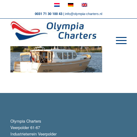
0031 71 30 100 43 |
info@olympia-charters.nl
Olympia Charters
Veerpolder 61-67
Industrieterrein Veerpolder