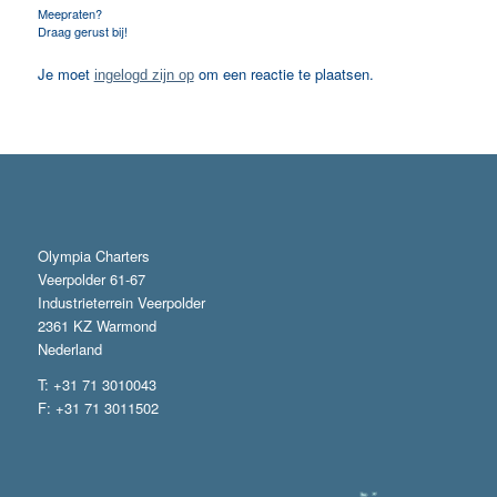
Meepraten?
Draag gerust bij!
Je moet
om een reactie te plaatsen.
ingelogd zijn op
Olympia Charters
Veerpolder 61-67
Industrieterrein Veerpolder
2361 KZ Warmond
Nederland
T: +31 71 3010043
F: +31 71 3011502