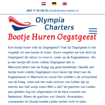
0031 71 30 100 43 |
info@olympia-charters.nl
Bootje Huren Oegstgeest
Een bootje huren vlak bij Oegstgeest? Vlak bij Oegstgeest is het
mogelijk om een bootje te huren. Soms vergeten we hoe dicht bij
Oegstgeest de natuur zo mooi is, zoals op de Kagerplassen. Als
je een bootje wilt huren vlakbij Oegstgeest dan is
Warmond (direct aan de Kaag) erg goed bereikbaar. Heerlijk een
bootje huren vlakbij Oegstgeest onze haven ligt direct aan de
Kagerplassen in Warmond en vanuit hier ontdekt u de schoonheid
van de Kaag, maar ook het oude centrum van Leiden ligt op
slechts een half uurtje varen.Wist u dat? de grachten van Leiden
pas geleden nog zijn uitgeroepen tot de bijna mooiste van
Nederland. Alleen de grachten van Utrecht, Amsterdam,
Leeuwarden en Gouda hoefde Leiden achter zicht te laten.
Bootje