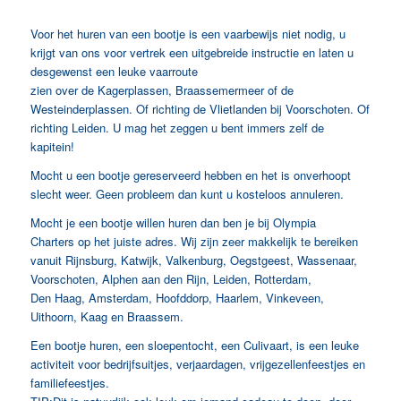
Huren Oegstgeest
Voor het huren van een bootje is een vaarbewijs niet nodig, u
krijgt van ons voor vertrek een uitgebreide instructie en laten u
desgewenst een leuke vaarroute
zien over de Kagerplassen, Braassemermeer of de
Westeinderplassen. Of richting de Vlietlanden bij Voorschoten. Of
richting Leiden. U mag het zeggen u bent immers zelf de
kapitein!
Mocht u een bootje gereserveerd hebben en het is onverhoopt
slecht weer. Geen probleem dan kunt u kosteloos annuleren.
Mocht je een bootje willen huren dan ben je bij Olympia
Charters op het juiste adres. Wij zijn zeer makkelijk te bereiken
vanuit Rijnsburg, Katwijk, Valkenburg, Oegstgeest, Wassenaar,
Voorschoten, Alphen aan den Rijn, Leiden, Rotterdam,
Den Haag, Amsterdam, Hoofddorp, Haarlem, Vinkeveen,
Uithoorn, Kaag en Braassem.
Een bootje huren, een sloepentocht, een Culivaart, is een leuke
activiteit voor bedrijfsuitjes, verjaardagen, vrijgezellenfeestjes en
familiefeestjes.