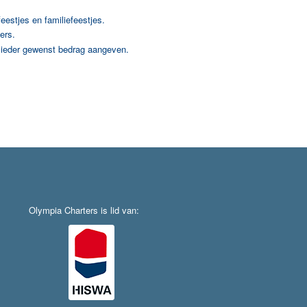
feestjes en familiefeestjes.
ers.
 ieder gewenst bedrag aangeven.
Olympia Charters is lid van: