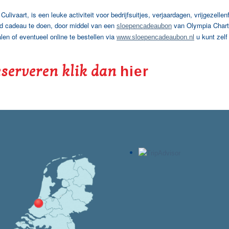
livaart, is een leuke activiteit voor bedrijfsuitjes, verjaardagen, vrijgezellen
and cadeau te doen, door middel van een
van Olympia Chart
sloepencadeaubon
len of eventueel online te bestellen via
u kunt zelf
www.sloepencadeaubon.nl
eserveren klik dan
hier