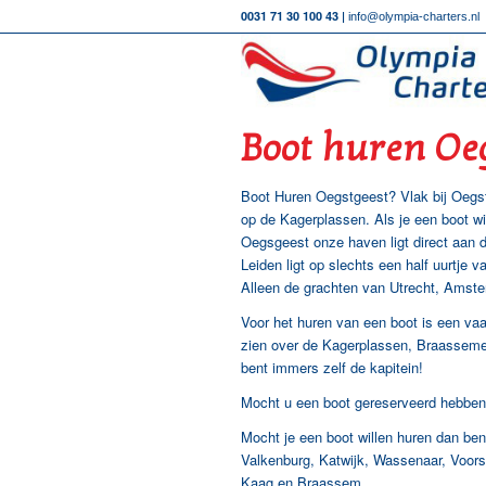
0031 71 30 100 43 |
info@olympia-charters.nl
Boot huren Oe
Boot Huren Oegstgeest? Vlak bij Oegst
op de Kagerplassen. Als je een boot wi
Oegsgeest onze haven ligt direct aan
Leiden ligt op slechts een half uurtje 
Alleen de grachten van Utrecht, Amste
Voor het huren van een boot is een vaar
zien over de Kagerplassen, Braassemer
bent immers zelf de kapitein!
Mocht u een boot gereserveerd hebben 
Mocht je een boot willen huren dan ben 
Valkenburg, Katwijk, Wassenaar, Voor
Kaag en Braassem.