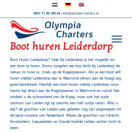
0031 71 30 100 43 |
info@olympia-charters.nl
Boot huren Leiderdorp
Boot Huren Leiderdorp? Vlak bij Leiderdorp is het mogelijk om
een boot te huren. Soms vergeten we hoe dicht bij Leiderdorp de
natuur zo mooi is, zoals op de Kagerplassen. Als je een boot wilt
huren vlakbij Leiderdorp dan is Warmond (direct aan de Kaag) erg
goed bereikbaar. Heerlijk een boot huren vlakbij Leiderdorp onze
haven ligt direct aan de Kagerplassen in Warmond en vanuit hier
ontdekt u de schoonheid van de Kaag, maar ook het oude
centrum van Leiden ligt op slechts een half uurtje varen. Wist u
dat? de grachten van Leiden pas geleden nog zijn uitgeroepen tot
de bijna mooiste van Nederland. Alleen de grachten van Utrecht,
Amsterdam, Leeuwarden en Gouda hoefde Leiden achter zicht te
laten.
Boot Huren Leiderdorp