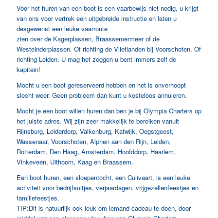
Voor het huren van een boot is een vaarbewijs niet nodig, u krijgt
van ons voor vertrek een uitgebreide instructie en laten u
desgewenst een leuke vaarroute
zien over de Kagerplassen, Braassemermeer of de
Westeinderplassen. Of richting de Vlietlanden bij Voorschoten. Of
richting Leiden. U mag het zeggen u bent immers zelf de
kapitein!
Mocht u een boot gereserveerd hebben en het is onverhoopt
slecht weer. Geen probleem dan kunt u kosteloos annuleren.
Mocht je een boot willen huren dan ben je bij Olympia Charters op
het juiste adres. Wij zijn zeer makkelijk te bereiken vanuit
Rijnsburg, Leiderdorp, Valkenburg, Katwijk, Oegstgeest,
Wassenaar, Voorschoten, Alphen aan den Rijn, Leiden,
Rotterdam, Den Haag, Amsterdam, Hoofddorp, Haarlem,
Vinkeveen, Uithoorn, Kaag en Braassem.
Een boot huren, een sloepentocht, een Culivaart, is een leuke
activiteit voor bedrijfsuitjes, verjaardagen, vrijgezellenfeestjes en
familiefeestjes.
TIP:Dit is natuurlijk ook leuk om iemand cadeau te doen, door