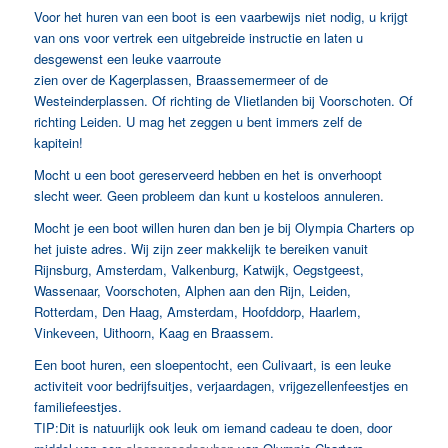
Voor het huren van een boot is een vaarbewijs niet nodig, u krijgt
van ons voor vertrek een uitgebreide instructie en laten u
desgewenst een leuke vaarroute
zien over de Kagerplassen, Braassemermeer of de
Westeinderplassen. Of richting de Vlietlanden bij Voorschoten. Of
richting Leiden. U mag het zeggen u bent immers zelf de
kapitein!
Mocht u een boot gereserveerd hebben en het is onverhoopt
slecht weer. Geen probleem dan kunt u kosteloos annuleren.
Mocht je een boot willen huren dan ben je bij Olympia Charters op
het juiste adres. Wij zijn zeer makkelijk te bereiken vanuit
Rijnsburg, Amsterdam, Valkenburg, Katwijk, Oegstgeest,
Wassenaar, Voorschoten, Alphen aan den Rijn, Leiden,
Rotterdam, Den Haag, Amsterdam, Hoofddorp, Haarlem,
Vinkeveen, Uithoorn, Kaag en Braassem.
Een boot huren, een sloepentocht, een Culivaart, is een leuke
activiteit voor bedrijfsuitjes, verjaardagen, vrijgezellenfeestjes en
familiefeestjes.
TIP:Dit is natuurlijk ook leuk om iemand cadeau te doen, door