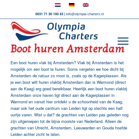
0031 71 30 100 43 |
info@olympia-charters.nl
Boot huren Amsterdam
Een boot huren vlak bij Amsterdam? Vlak bij Amsterdam is het
mogelijk om een boot te huren. Soms vergeten we hoe dicht bij
Amsterdam de natuur zo mooi is, zoals op de Kagerplassen. Als
je een boot wilt huren vlakbij Amsterdam dan is Warmond (direct
aan de Kaag) erg goed bereikbaar. Heerlijk een boot huren vlakbij
Amsterdam onze haven ligt direct aan de Kagerplassen in
Warmond en vanuit hier ontdekt u de schoonheid van de Kaag,
maar ook het oude centrum van Leiden ligt op slechts een half
uurtje varen. Wist u dat? de grachten van Leiden pas geleden nog
zijn uitgeroepen tot de bijna mooiste van Nederland. Alleen de
grachten van Utrecht, Amsterdam, Leeuwarden en Gouda hoefde
Leiden achter zicht te laten.
Boot Huren Amsterdam