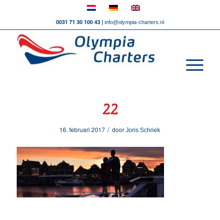
0031 71 30 100 43 |
info@olympia-charters.nl
22
/
16. februari 2017
door
Joris Schriek