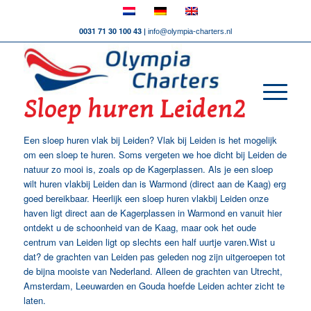
0031 71 30 100 43 |
info@olympia-charters.nl
Sloep huren Leiden2
Een sloep huren vlak bij Leiden? Vlak bij Leiden is het mogelijk
om een sloep te huren. Soms vergeten we hoe dicht bij Leiden de
natuur zo mooi is, zoals op de Kagerplassen. Als je een sloep
wilt huren vlakbij Leiden dan is Warmond (direct aan de Kaag) erg
goed bereikbaar. Heerlijk een sloep huren vlakbij Leiden onze
haven ligt direct aan de Kagerplassen in Warmond en vanuit hier
ontdekt u de schoonheid van de Kaag, maar ook het oude
centrum van Leiden ligt op slechts een half uurtje varen.Wist u
dat? de grachten van Leiden pas geleden nog zijn uitgeroepen tot
de bijna mooiste van Nederland. Alleen de grachten van Utrecht,
Amsterdam, Leeuwarden en Gouda hoefde Leiden achter zicht te
laten.
Sloep Huren Leiden