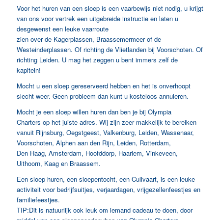
Voor het huren van een sloep is een vaarbewijs niet nodig, u krijgt
van ons voor vertrek een uitgebreide instructie en laten u
desgewenst een leuke vaarroute
zien over de Kagerplassen, Braassemermeer of de
Westeinderplassen. Of richting de Vlietlanden bij Voorschoten. Of
richting Leiden. U mag het zeggen u bent immers zelf de
kapitein!
Mocht u een sloep gereserveerd hebben en het is onverhoopt
slecht weer. Geen probleem dan kunt u kosteloos annuleren.
Mocht je een sloep willen huren dan ben je bij Olympia
Charters op het juiste adres. Wij zijn zeer makkelijk te bereiken
vanuit Rijnsburg, Oegstgeest, Valkenburg, Leiden, Wassenaar,
Voorschoten, Alphen aan den Rijn, Leiden, Rotterdam,
Den Haag, Amsterdam, Hoofddorp, Haarlem, Vinkeveen,
Uithoorn, Kaag en Braassem.
Een sloep huren, een sloepentocht, een Culivaart, is een leuke
activiteit voor bedrijfsuitjes, verjaardagen, vrijgezellenfeestjes en
familiefeestjes.
TIP:Dit is natuurlijk ook leuk om iemand cadeau te doen, door