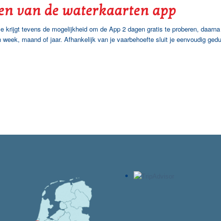
en van de waterkaarten app
e krijgt tevens de mogelijkheid om de App 2 dagen gratis te proberen, daarna
week, maand of jaar. Afhankelijk van je vaarbehoefte sluit je eenvoudig gedu