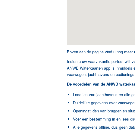
Boven aan de pagina vind u nog meer 
Indien u uw vaarvakantie perfect wilt 
ANWB Waterkaarten app is inmiddels ee
vaarwegen, jachthavens en bedieningst
De voordelen van de ANWB waterkaar
Locaties van jachthavens en alle ge
Duidelijke gegevens over vaarwege
Openingstijden van bruggen en slui
Voer een bestemming in en lees di
Alle gegevens offline, dus geen dat