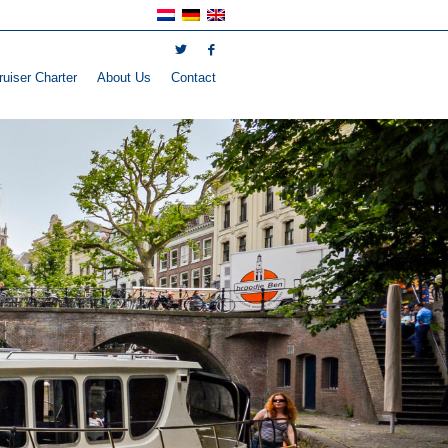
uiser Charter
About Us
Contact