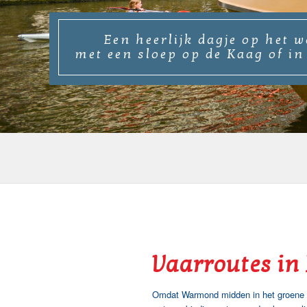
Een heerlijk dagje op het w
met een sloep op de Kaag of in
Vaarroutes in
Omdat Warmond midden in het groene har