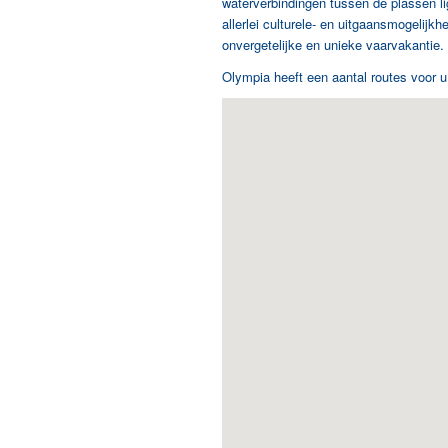
waterverbindingen tussen de plassen li
allerlei culturele- en uitgaansmogelij
onvergetelijke en unieke vaarvakantie. D
Olympia heeft een aantal routes voor u