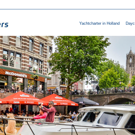
Yachtcharter in Holland
Daycr