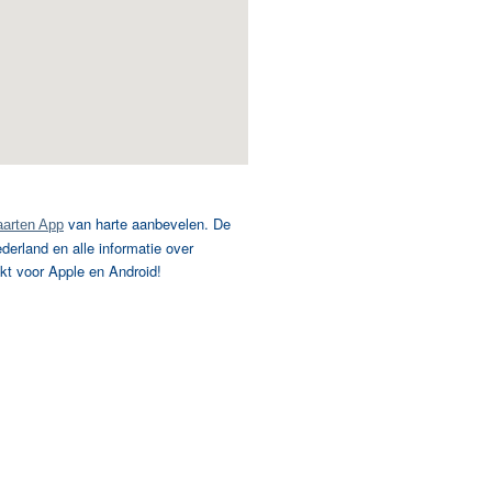
van harte aanbevelen. De
arten App
rland en alle informatie over
kt voor Apple en Android!