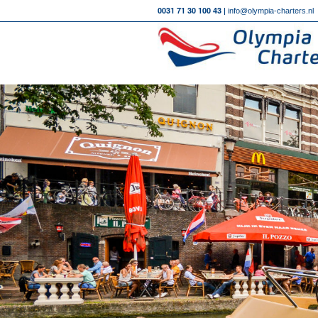
0031 71 30 100 43 |
info@olympia-charters.nl