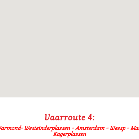
Vaarroute 4:
armond- Westeinderplassen – Amsterdam – Weesp – Maa
Kagerplassen