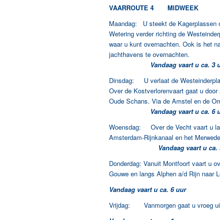
VAARROUTE 4 MIDWEEK
Maandag: U steekt de Kagerplassen ov
Wetering verder richting de Westeinderp
waar u kunt overnachten. Ook is het na
jachthavens te overnachten.
Vandaag vaart u ca. 3 uu
Dinsdag: U verlaat de Westeinderplass
Over de Kostverlorenvaart gaat u door
Oude Schans. Via de Amstel en de Omva
Vandaag vaart u ca. 6 uu
Woensdag: Over de Vecht vaart u lan
Amsterdam-Rijnkanaal en het Merwedeka
Vandaag vaart u ca. 5
Donderdag: Vanuit Montfoort vaart u ov
Gouwe en langs Alphen a/d Rijn naar L
Vandaag vaart u ca. 6 uur
Vrijdag: Vanmorgen gaat u vroeg uit 