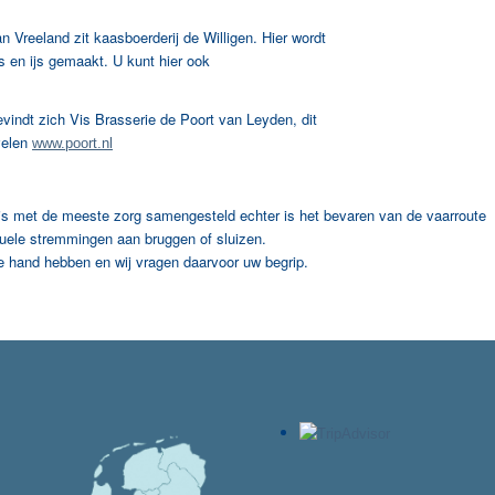
eland zit kaasboerderij de Willigen. Hier wordt
 en ijs gemaakt. U kunt hier ook
vindt zich Vis Brasserie de Poort van Leyden, dit
velen
www.poort.nl
is met de meeste zorg samengesteld echter is het bevaren van de vaarroute
ntuele stremmingen aan bruggen of sluizen.
n de hand hebben en wij vragen daarvoor uw begrip.